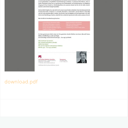
download.pdf