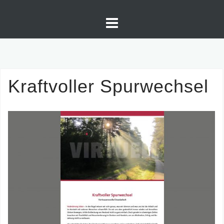
Skip
to
content
Kraftvoller Spurwechsel