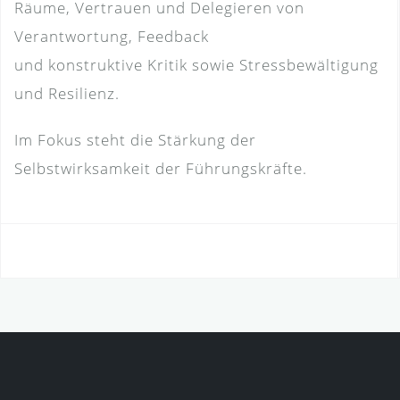
Räume, Vertrauen und Delegieren von
Verantwortung, Feedback
und konstruktive Kritik sowie Stressbewältigung
und Resilienz.
Im Fokus steht die Stärkung der
Selbstwirksamkeit der Führungskräfte.